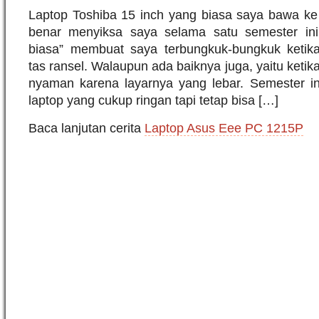
Laptop Toshiba 15 inch yang biasa saya bawa k
benar menyiksa saya selama satu semester ini
biasa” membuat saya terbungkuk-bungkuk ket
tas ransel. Walaupun ada baiknya juga, yaitu ket
nyaman karena layarnya yang lebar. Semester in
laptop yang cukup ringan tapi tetap bisa […]
Baca lanjutan cerita
Laptop Asus Eee PC 1215P