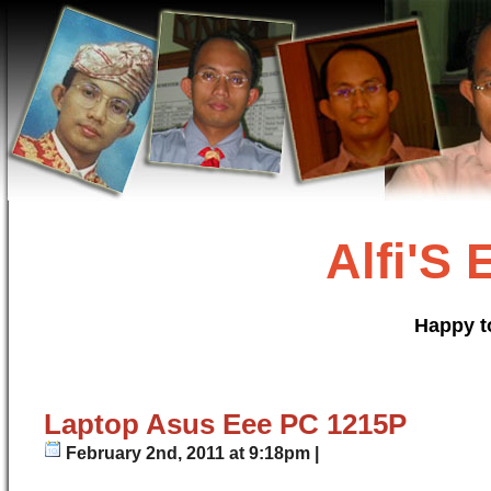
Alfi'S
Happy t
Laptop Asus Eee PC 1215P
February 2nd, 2011 at 9:18pm |