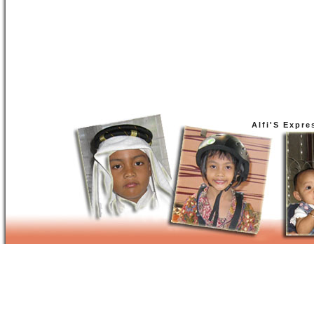
Alfi'S Expre