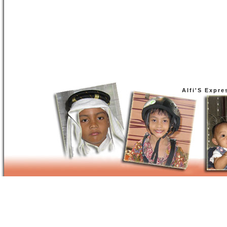
Alfi'S Expre