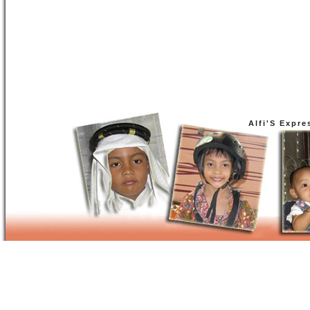
Alfi'S Expre