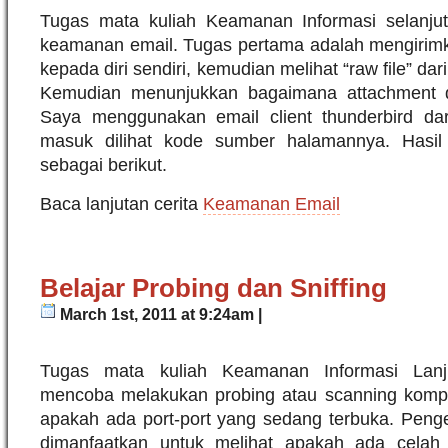
Tugas mata kuliah Keamanan Informasi selanju
keamanan email. Tugas pertama adalah mengirimk
kepada diri sendiri, kemudian melihat “raw file” dar
Kemudian menunjukkan bagaimana attachment d
Saya menggunakan email client thunderbird dar
masuk dilihat kode sumber halamannya. Hasil
sebagai berikut.
Baca lanjutan cerita
Keamanan Email
Belajar Probing dan Sniffing
March 1st, 2011 at 9:24am |
Tugas mata kuliah Keamanan Informasi Lanju
mencoba melakukan probing atau scanning komput
apakah ada port-port yang sedang terbuka. Penge
dimanfaatkan untuk melihat apakah ada cela