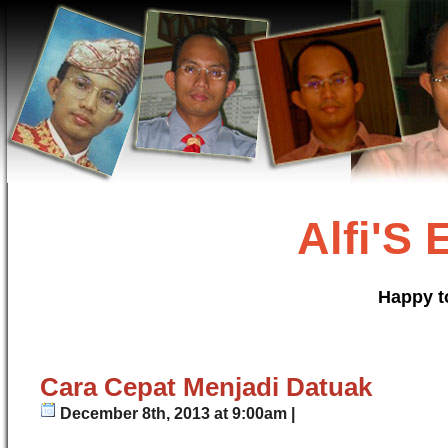
Alfi'S
Happy t
Cara Cepat Menjadi Datuak
December 8th, 2013 at 9:00am |