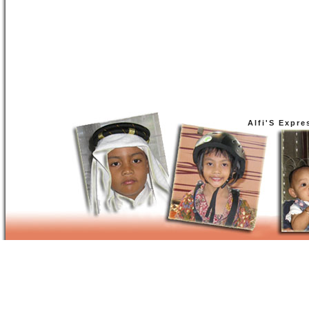
Alfi'S Expre