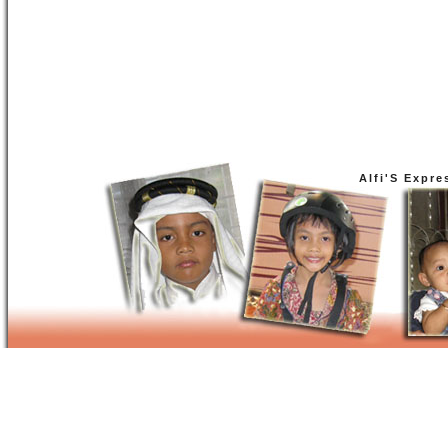
Alfi'S Expre