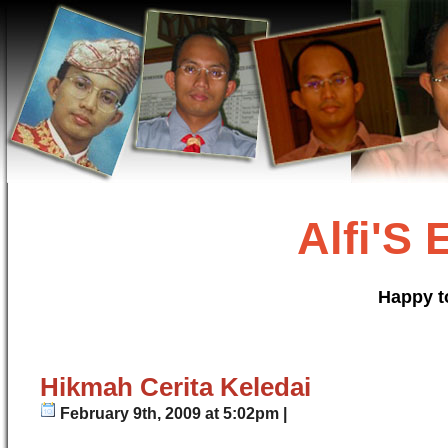
Alfi'S
Happy t
Hikmah Cerita Keledai
February 9th, 2009 at 5:02pm |