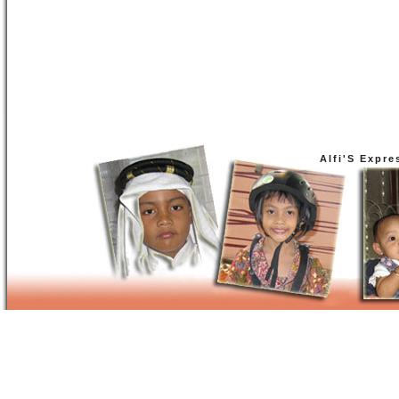
Alfi'S Expre