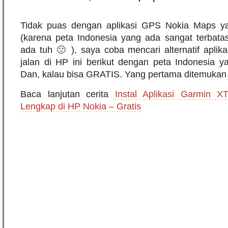
Tidak puas dengan aplikasi GPS Nokia Maps y
(karena peta Indonesia yang ada sangat terbata
ada tuh 🙁 ), saya coba mencari alternatif aplik
jalan di HP ini berikut dengan peta Indonesia ya
Dan, kalau bisa GRATIS. Yang pertama ditemukan
Baca lanjutan cerita
Instal Aplikasi Garmin X
Lengkap di HP Nokia – Gratis