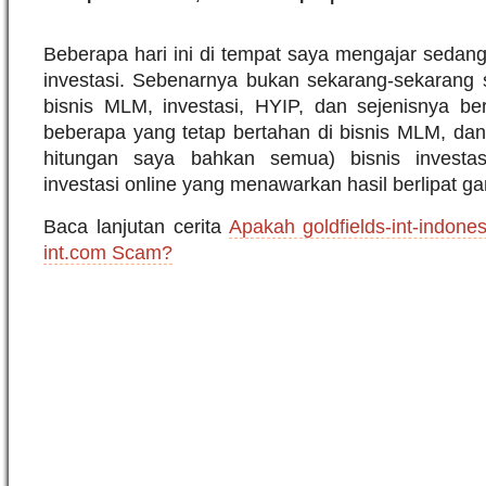
Beberapa hari ini di tempat saya mengajar sedang
investasi. Sebenarnya bukan sekarang-sekarang s
bisnis MLM, investasi, HYIP, dan sejenisnya be
beberapa yang tetap bertahan di bisnis MLM, da
hitungan saya bahkan semua) bisnis investas
investasi online yang menawarkan hasil berlipat g
Baca lanjutan cerita
Apakah goldfields-int-indone
int.com Scam?