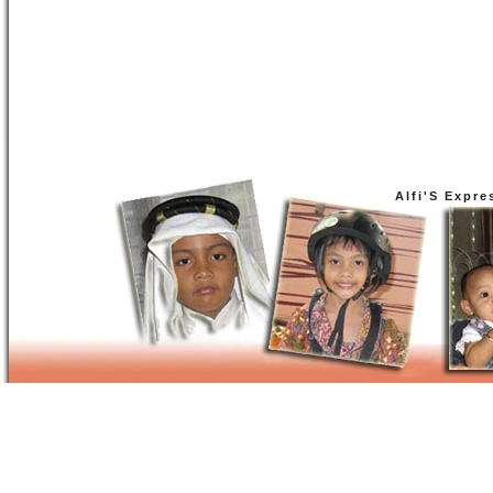
Alfi'S Expre