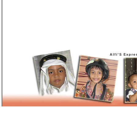
Alfi'S Expre