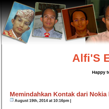
Alfi'S
Happy t
Memindahkan Kontak dari Nokia 
August 19th, 2014 at 10:16pm |