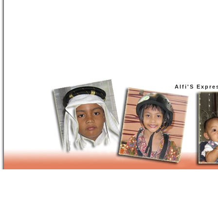
Alfi'S Expre