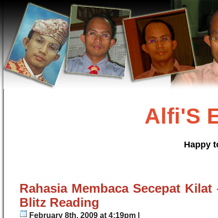
Alfi'S
Happy t
Rahasia Membaca Secepat Kilat
Blitz Reading
February 8th, 2009 at 4:19pm |