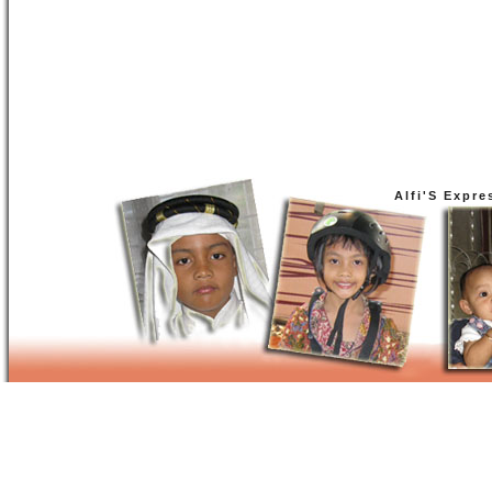
Alfi'S Expre