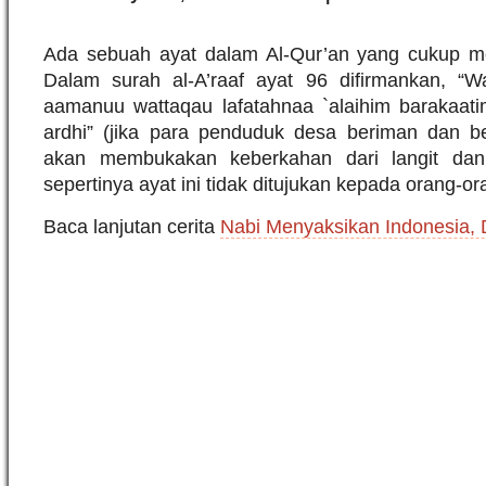
Ada sebuah ayat dalam Al-Qur’an yang cukup me
Dalam surah al-A’raaf ayat 96 difirmankan, “W
aamanuu wattaqau lafatahnaa `alaihim barakaati
ardhi” (jika para penduduk desa beriman dan be
akan membukakan keberkahan dari langit dan
sepertinya ayat ini tidak ditujukan kepada orang-or
Baca lanjutan cerita
Nabi Menyaksikan Indonesia,