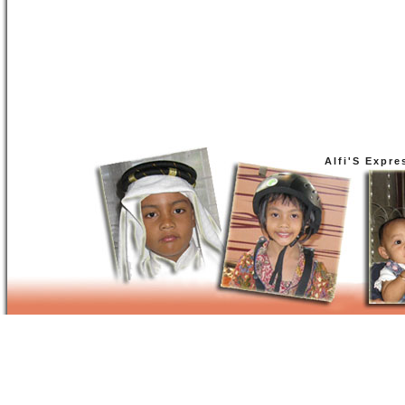
Alfi'S Expre