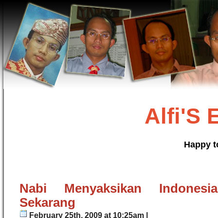
Alfi'S
Happy t
Nabi Menyaksikan Indones
Sekarang
February 25th, 2009 at 10:25am |