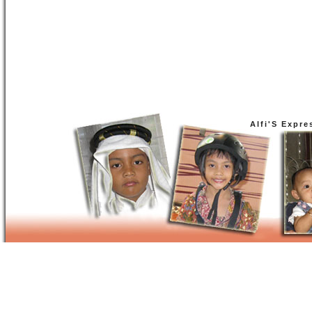
Alfi'S Expre