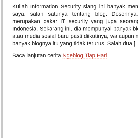
Kuliah Information Security siang ini banyak mem
saya, salah satunya tentang blog. Dosennya
merupakan pakar IT security yang juga seoran
Indonesia. Sekarang ini, dia mempunyai banyak b
atau media sosial baru pasti diikutinya, walaupu
banyak blognya itu yang tidak terurus. Salah dua [
Baca lanjutan cerita
Ngeblog Tiap Hari