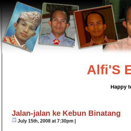
Alfi'S
Happy t
Jalan-jalan ke Kebun Binatang
July 15th, 2008 at 7:30pm |