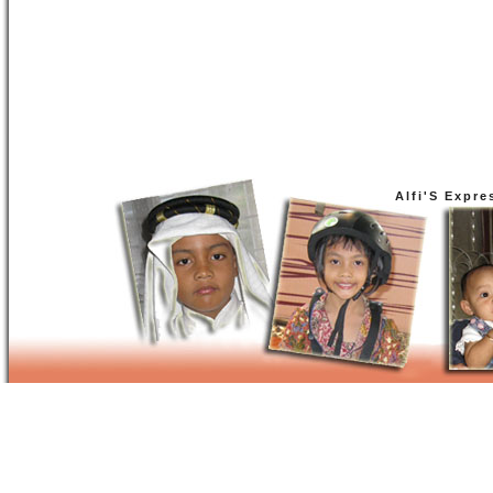
Alfi'S Expre