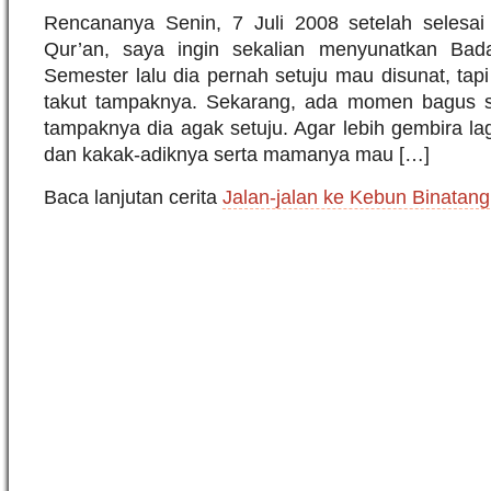
Rencananya Senin, 7 Juli 2008 setelah selesa
Qur’an, saya ingin sekalian menyunatkan Bad
Semester lalu dia pernah setuju mau disunat, tapi
takut tampaknya. Sekarang, ada momen bagus s
tampaknya dia agak setuju. Agar lebih gembira lag
dan kakak-adiknya serta mamanya mau […]
Baca lanjutan cerita
Jalan-jalan ke Kebun Binatang