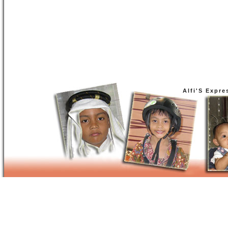
Alfi'S Expre