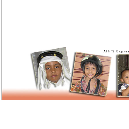
Alfi'S Expre