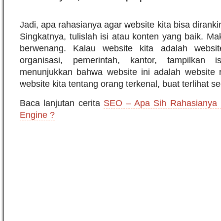
Jadi, apa rahasianya agar website kita bisa dirank
Singkatnya, tulislah isi atau konten yang baik. M
berwenang. Kalau website kita adalah websi
organisasi, pemerintah, kantor, tampilkan i
menunjukkan bahwa website ini adalah website re
website kita tentang orang terkenal, buat terlihat s
Baca lanjutan cerita
SEO – Apa Sih Rahasianya B
Engine ?