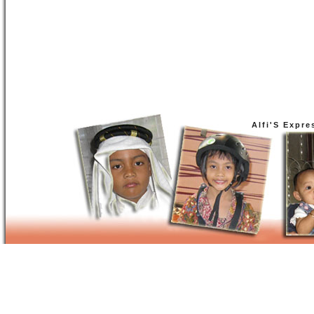
Alfi'S Expre