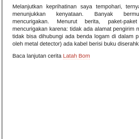
Melanjutkan keprihatinan saya tempohari, terny
menunjukkan kenyataan. Banyak bermun
mencurigakan. Menurut berita, paket-pake
mencurigakan karena: tidak ada alamat pengirim 
tidak bisa dihubungi ada benda logam di dalam pa
oleh metal detector) ada kabel berisi buku diserahka
Baca lanjutan cerita
Latah Bom