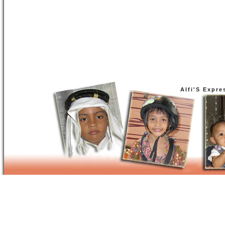
Alfi'S Expre