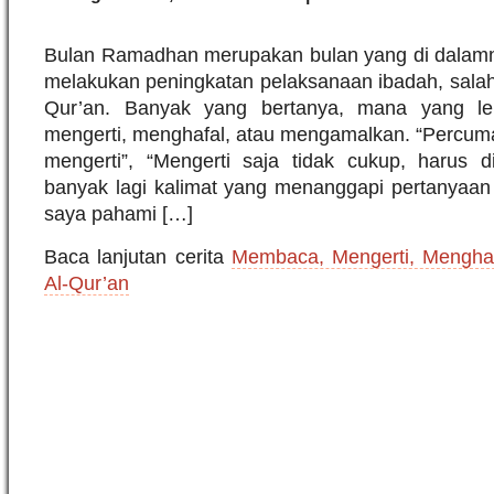
Bulan Ramadhan merupakan bulan yang di dalam
melakukan peningkatan pelaksanaan ibadah, sala
Qur’an. Banyak yang bertanya, mana yang l
mengerti, menghafal, atau mengamalkan. “Percum
mengerti”, “Mengerti saja tidak cukup, harus 
banyak lagi kalimat yang menanggapi pertanyaan 
saya pahami […]
Baca lanjutan cerita
Membaca, Mengerti, Mengha
Al-Qur’an