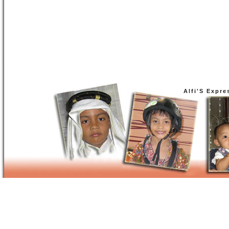
Alfi'S Expre