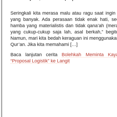
Seringkali kita merasa malu atau ragu saat ingi
yang banyak. Ada perasaan tidak enak hati, seo
hamba yang materialistis dan tidak qana’ah (mer
yang cukup-cukup saja lah, asal berkah,” begitu 
Namun, mari kita bedah keraguan ini menggunakan
Qur’an. Jika kita memahami […]
Baca lanjutan cerita
Bolehkah Meminta Kay
“Proposal Logistik” ke Langit