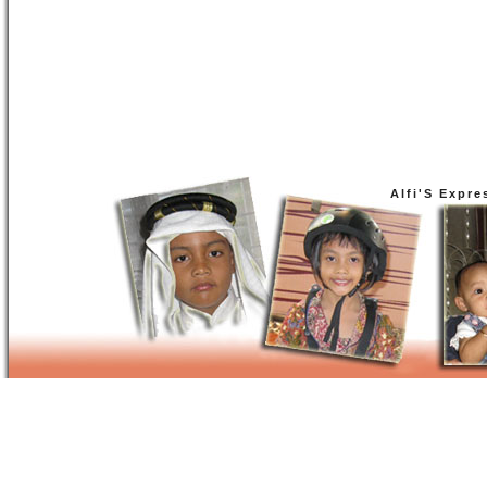
Alfi'S Expre