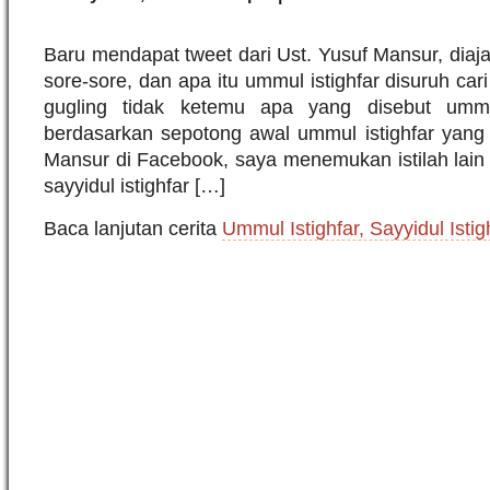
Baru mendapat tweet dari Ust. Yusuf Mansur, diaja
sore-sore, dan apa itu ummul istighfar disuruh cari
gugling tidak ketemu apa yang disebut ummul 
berdasarkan sepotong awal ummul istighfar yang 
Mansur di Facebook, saya menemukan istilah lain un
sayyidul istighfar […]
Baca lanjutan cerita
Ummul Istighfar, Sayyidul Istig