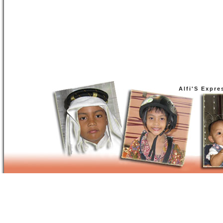
Alfi'S Expre