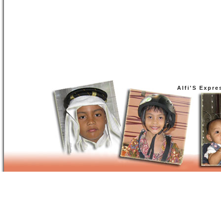
Alfi'S Expre