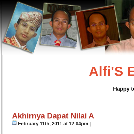
Alfi'S
Happy t
Akhirnya Dapat Nilai A
February 11th, 2011 at 12:04pm |