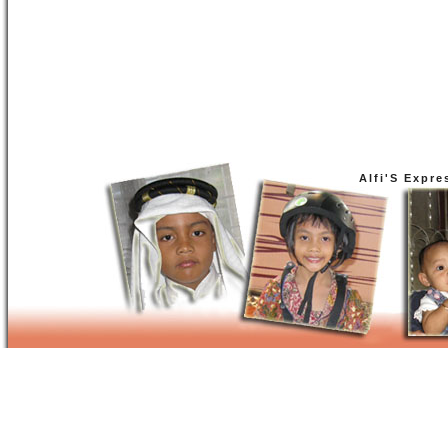
Alfi'S Expre