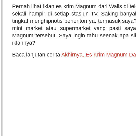
Pernah lihat iklan es krim Magnum dari Walls di tel
sekali hampir di setiap stasiun TV. Saking bany
tingkat menghipnotis penonton ya, termasuk saya
mini market atau supermarket yang pasti saya
Magnum tersebut. Saya ingin tahu seenak apa sih
iklannya?
Baca lanjutan cerita
Akhirnya, Es Krim Magnum Da