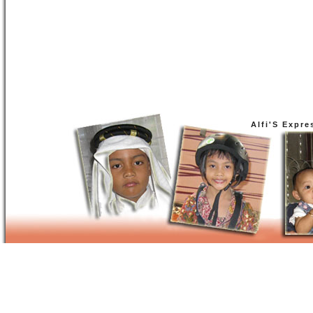
Alfi'S Expre