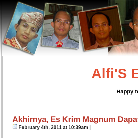
Alfi'S
Happy t
Akhirnya, Es Krim Magnum Dapa
February 4th, 2011 at 10:39am |