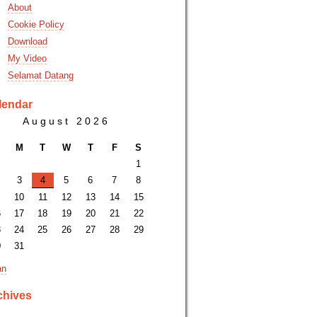
About
Cookie Policy
Download
My Video
Selamat Datang
lendar
August 2026
M
T
W
T
F
S
1
3
4
5
6
7
8
10
11
12
13
14
15
6
17
18
19
20
21
22
3
24
25
26
27
28
29
0
31
an
chives