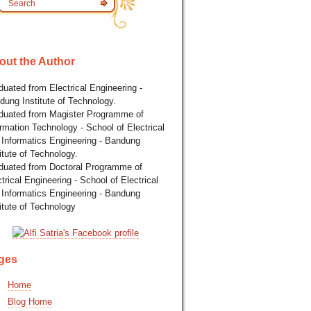
out the Author
uated from Electrical Engineering -
dung Institute of Technology.
duated from Magister Programme of
rmation Technology - School of Electrical
 Informatics Engineering - Bandung
itute of Technology.
duated from Doctoral Programme of
trical Engineering - School of Electrical
 Informatics Engineering - Bandung
itute of Technology
ges
Home
Blog Home