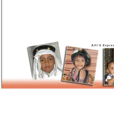
Alfi'S Expre