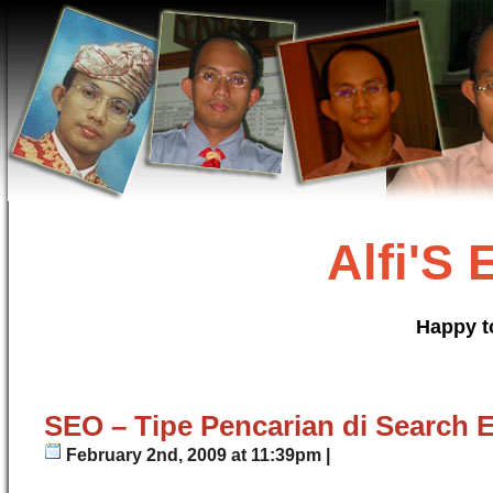
Alfi'S
Happy t
SEO – Tipe Pencarian di Search 
February 2nd, 2009 at 11:39pm |