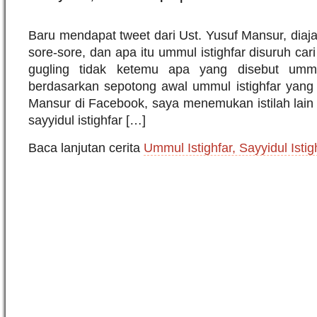
Baru mendapat tweet dari Ust. Yusuf Mansur, diaja
sore-sore, dan apa itu ummul istighfar disuruh cari
gugling tidak ketemu apa yang disebut ummul 
berdasarkan sepotong awal ummul istighfar yang 
Mansur di Facebook, saya menemukan istilah lain un
sayyidul istighfar […]
Baca lanjutan cerita
Ummul Istighfar, Sayyidul Istig