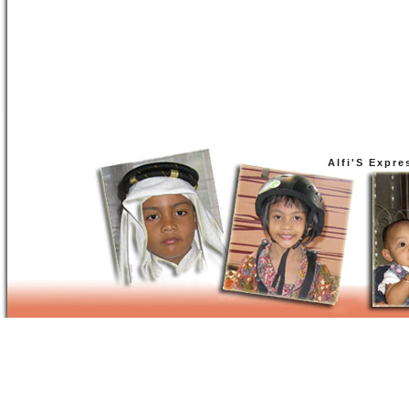
Alfi'S Expre