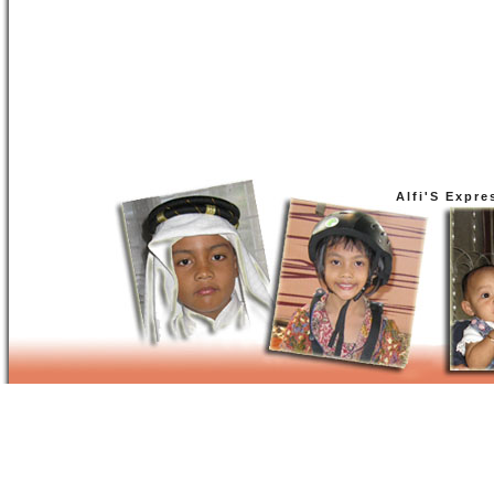
Alfi'S Expre