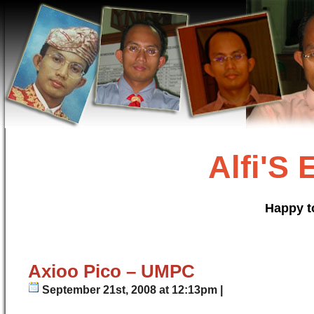
Alfi'S
Happy t
Axioo Pico – UMPC
September 21st, 2008 at 12:13pm |