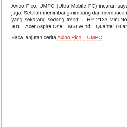
Axioo Pico, UMPC (Ultra Mobile PC) incaran saya 
juga. Setelah menimbang-nimbang dan membaca 
yang sekarang sedang trend: – HP 2133 Mini-N
901 – Acer Aspire One – MSI Wind – Quantel T8 a
Baca lanjutan cerita
Axioo Pico – UMPC