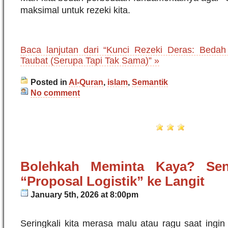
maksimal untuk rezeki kita.
Baca lanjutan dari “Kunci Rezeki Deras: Bedah 
Taubat (Serupa Tapi Tak Sama)” »
Posted in
Al-Quran
,
islam
,
Semantik
No comment
Bolehkah Meminta Kaya? Sen
“Proposal Logistik” ke Langit
January 5th, 2026 at 8:00pm
Seringkali kita merasa malu atau ragu saat ingi