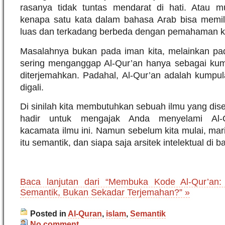
rasanya tidak tuntas mendarat di hati. Atau 
kenapa satu kata dalam bahasa Arab bisa memil
luas dan terkadang berbeda dengan pemahaman kit
Masalahnya bukan pada iman kita, melainkan p
sering menganggap Al-Qur’an hanya sebagai kum
diterjemahkan. Padahal, Al-Qur’an adalah kumpu
digali.
Di sinilah kita membutuhkan sebuah ilmu yang dis
hadir untuk mengajak Anda menyelami Al-
kacamata ilmu ini. Namun sebelum kita mulai, mari
itu semantik, dan siapa saja arsitek intelektual di b
Baca lanjutan dari “Membuka Kode Al-Qur’an
Semantik, Bukan Sekadar Terjemahan?” »
Posted in
Al-Quran
,
islam
,
Semantik
No comment