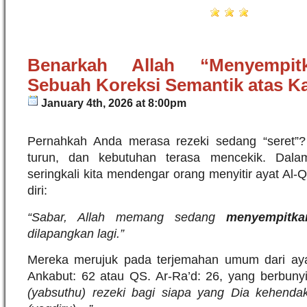
Benarkah Allah “Menyempit
Sebuah Koreksi Semantik atas Ka
January 4th, 2026 at 8:00pm
Pernahkah Anda merasa rezeki sedang “seret”
turun, dan kebutuhan terasa mencekik. Dalam 
seringkali kita mendengar orang menyitir ayat Al-
diri:
“Sabar, Allah memang sedang
menyempitka
dilapangkan lagi.”
Mereka merujuk pada terjemahan umum dari ayat
Ankabut: 62 atau QS. Ar-Ra’d: 26, yang berbuny
(yabsuthu) rezeki bagi siapa yang Dia kehend