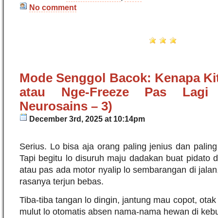
No comment
Mode Senggol Bacok: Kenapa Kit
atau Nge-Freeze Pas Lagi 
Neurosains – 3)
December 3rd, 2025 at 10:14pm
Serius. Lo bisa aja orang paling jenius dan palin
Tapi begitu lo disuruh maju dadakan buat pidato 
atau pas ada motor nyalip lo sembarangan di jalan, 
rasanya terjun bebas.
Tiba-tiba tangan lo dingin, jantung mau copot, ota
mulut lo otomatis absen nama-nama hewan di kebu