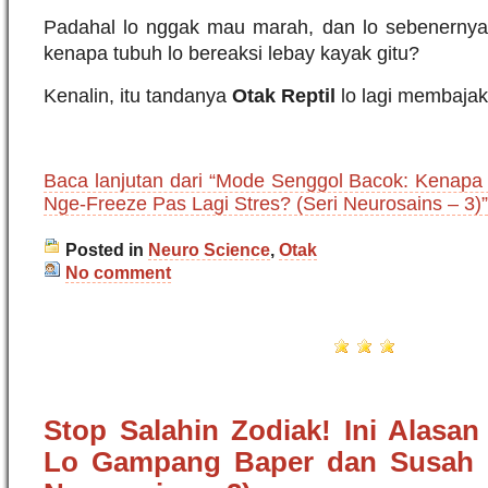
Padahal lo nggak mau marah, dan lo sebenernya 
kenapa tubuh lo bereaksi lebay kayak gitu?
Kenalin, itu tandanya
Otak Reptil
lo lagi membajak
Baca lanjutan dari “Mode Senggol Bacok: Kenapa 
Nge-Freeze Pas Lagi Stres? (Seri Neurosains – 3)”
Posted in
Neuro Science
,
Otak
No comment
Stop Salahin Zodiak! Ini Alasan
Lo Gampang Baper dan Susah 