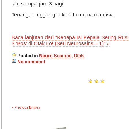
lalu sampai jam 3 pagi.
Tenang, lo nggak gila kok. Lo cuma manusia.
Baca lanjutan dari “Kenapa Isi Kepala Sering Ru
3 ‘Bos’ di Otak Lo! (Seri Neurosains – 1)” »
Posted in
Neuro Science
,
Otak
No comment
« Previous Entries