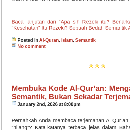
Baca lanjutan dari “Apa sih Rezeki itu? Benarka
“Kesehatan” Itu Rezeki? Sebuah Bedah Semantik A
Posted in
Al-Quran
,
islam
,
Semantik
No comment
Membuka Kode Al-Qur’an: Menga
Semantik, Bukan Sekadar Terje
January 2nd, 2026 at 8:00pm
Pernahkah Anda membaca terjemahan Al-Qur’an
“hilang”? Kata-katanya terbaca jelas dalam Ba