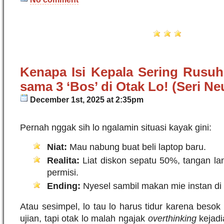
Kenapa Isi Kepala Sering Rusu
sama 3 ‘Bos’ di Otak Lo! (Seri Ne
December 1st, 2025 at 2:35pm
Pernah nggak sih lo ngalamin situasi kayak gini:
Niat:
Mau nabung buat beli laptop baru.
Realita:
Liat diskon sepatu 50%, tangan l
permisi.
Ending:
Nyesel sambil makan mie instan di 
Atau sesimpel, lo tau lo harus tidur karena beso
ujian, tapi otak lo malah ngajak
overthinking
kejadi