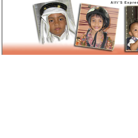
Alfi'S Expre