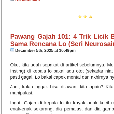
Pawang Gajah 101: 4 Trik Licik 
Sama Rencana Lo (Seri Neurosain
December 5th, 2025 at 10:49pm
Oke, kita udah sepakat di artikel sebelumnya: M
Insting) di kepala lo pakai adu otot (sekadar niat 
pasti gagal. Lo bakal capek mental dan akhirnya n
Jadi, kalau nggak bisa dilawan, kita apain? Kit
manipulasi.
Ingat, Gajah di kepala lo itu kayak anak kecil 
enak-enak sekarang, dia pemalas, dan dia gam