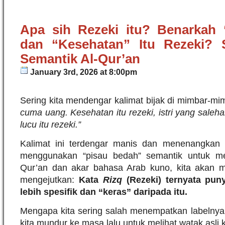
Apa sih Rezeki itu? Benarkah “
dan “Kesehatan” Itu Rezeki?
Semantik Al-Qur’an
January 3rd, 2026 at 8:00pm
Sering kita mendengar kalimat bijak di mimbar-mi
cuma uang. Kesehatan itu rezeki, istri yang saleha
lucu itu rezeki.”
Kalimat ini terdengar manis dan menenangkan h
menggunakan “pisau bedah” semantik untuk men
Qur’an dan akar bahasa Arab kuno, kita akan 
mengejutkan:
Kata
Rizq
(Rezeki) ternyata puny
lebih spesifik dan “keras” daripada itu.
Mengapa kita sering salah menempatkan labelnya? 
kita mundur ke masa lalu untuk melihat watak asli k