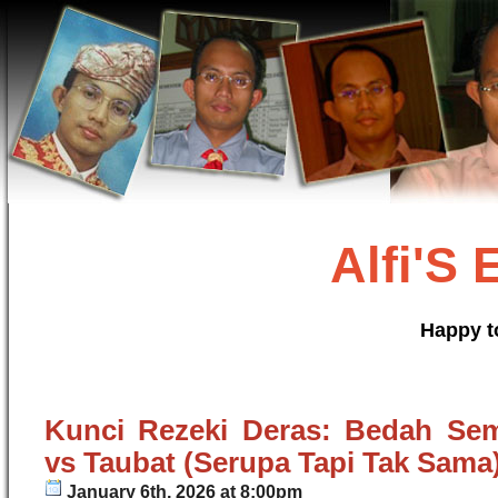
Alfi'S
Happy t
Kunci Rezeki Deras: Bedah Sema
vs Taubat (Serupa Tapi Tak Sama
January 6th, 2026 at 8:00pm