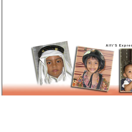
Alfi'S Expre