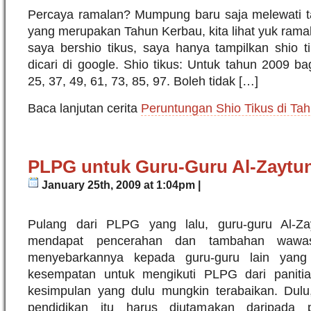
Percaya ramalan? Mumpung baru saja melewati t
yang merupakan Tahun Kerbau, kita lihat yuk ramal
saya bershio tikus, saya hanya tampilkan shio ti
dicari di google. Shio tikus: Untuk tahun 2009 ba
25, 37, 49, 61, 73, 85, 97. Boleh tidak […]
Baca lanjutan cerita
Peruntungan Shio Tikus di Ta
PLPG untuk Guru-Guru Al-Zaytu
January 25th, 2009 at 1:04pm |
Pulang dari PLPG yang lalu, guru-guru Al-Z
mendapat pencerahan dan tambahan wawas
menyebarkannya kepada guru-guru lain yan
kesempatan untuk mengikuti PLPG dari panitia 
kesimpulan yang dulu mungkin terabaikan. Dulu
pendidikan itu harus diutamakan daripada p