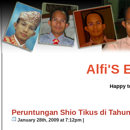
Alfi'S
Happy t
Peruntungan Shio Tikus di Tahun
January 28th, 2009 at 7:12pm |