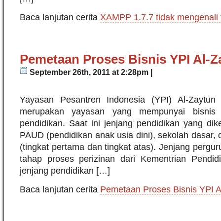
Baca lanjutan cerita
XAMPP 1.7.7 tidak mengenali fi
Pemetaan Proses Bisnis YPI Al-Za
September 26th, 2011 at 2:28pm |
Yayasan Pesantren Indonesia (YPI) Al-Zaytun 
merupakan yayasan yang mempunyai bisnis 
pendidikan. Saat ini jenjang pendidikan yang dike
PAUD (pendidikan anak usia dini), sekolah dasar
(tingkat pertama dan tingkat atas). Jenjang pergu
tahap proses perizinan dari Kementrian Pendi
jenjang pendidikan […]
Baca lanjutan cerita
Pemetaan Proses Bisnis YPI A