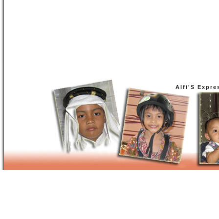
Alfi'S Expre