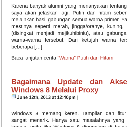
Karena banyak alumni yang menanyakan tentang “
saya akan jelaskan lagi. Putih dan hitam sebe
melainkan hasil gabungan semua warna primer. Ya
mestinya seperti merah, jingga/oranye, kuning, h
(disingkat menjadi mejikuhibiniu), atau gabung
warna-warna tersebut. Dari ketujuh warna ter
beberapa […]
Baca lanjutan cerita
“Warna” Putih dan Hitam
Bagaimana Update dan Aks
Windows 8 Melalui Proxy
June 12th, 2013 at 12:40pm |
Windows 8 memang keren. Tampilan dan fitur-f
sangat menarik. Hanya satu masalahnya yang
kepala, yaitu jika Windows 8 digunakan di belak