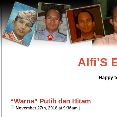
Alfi'S
Happy t
“Warna” Putih dan Hitam
November 27th, 2018 at 9:36am |