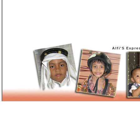
Alfi'S Expre