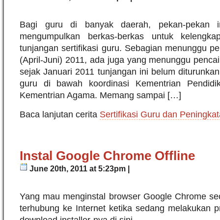
Bagi guru di banyak daerah, pekan-pekan 
mengumpulkan berkas-berkas untuk kelengkap
tunjangan sertifikasi guru. Sebagian menunggu pe
(April-Juni) 2011, ada juga yang menunggu penca
sejak Januari 2011 tunjangan ini belum diturunkan
guru di bawah koordinasi Kementrian Pendid
Kementrian Agama. Memang sampai […]
Baca lanjutan cerita
Sertifikasi Guru dan Peningka
Instal Google Chrome Offline
June 20th, 2011 at 5:23pm |
Yang mau menginstal browser Google Chrome secar
terhubung ke Internet ketika sedang melakukan pro
download installer-nya di sini.