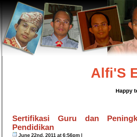
Alfi'S
Happy t
Sertifikasi Guru dan Peningk
Pendidikan
June 22nd, 2011 at 6:56pm |