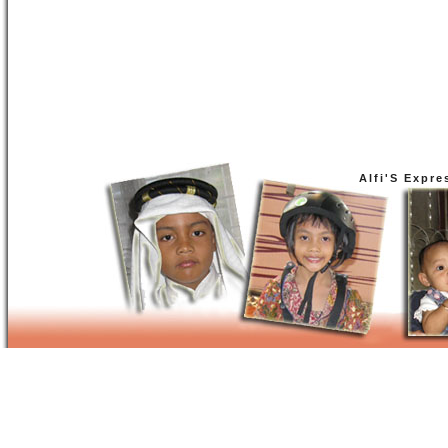
Alfi'S Expre