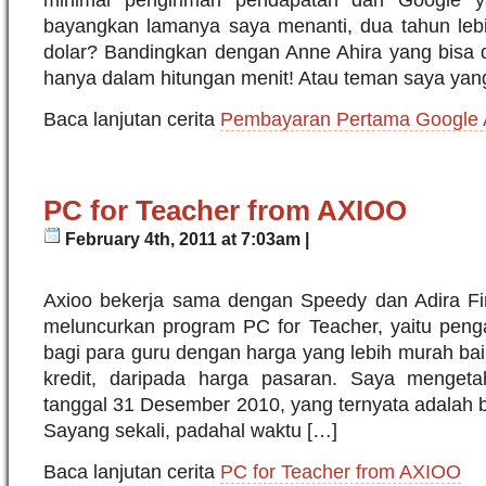
bayangkan lamanya saya menanti, dua tahun leb
dolar? Bandingkan dengan Anne Ahira yang bisa d
hanya dalam hitungan menit! Atau teman saya yan
Baca lanjutan cerita
Pembayaran Pertama Google
PC for Teacher from AXIOO
February 4th, 2011 at 7:03am |
Axioo bekerja sama dengan Speedy dan Adira Fi
meluncurkan program PC for Teacher, yaitu peng
bagi para guru dengan harga yang lebih murah ba
kredit, daripada harga pasaran. Saya mengeta
tanggal 31 Desember 2010, yang ternyata adalah ba
Sayang sekali, padahal waktu […]
Baca lanjutan cerita
PC for Teacher from AXIOO