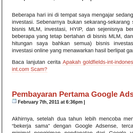
Beberapa hari ini di tempat saya mengajar sedang
investasi. Sebenarnya bukan sekarang-sekarang s
bisnis MLM, investasi, HYIP, dan sejenisnya be
beberapa yang tetap bertahan di bisnis MLM, da
hitungan saya bahkan semua) bisnis investas
investasi online yang menawarkan hasil berlipat g
Baca lanjutan cerita
Apakah goldfields-int-indone
int.com Scam?
Pembayaran Pertama Google Ad
February 7th, 2011 at 6:36pm |
Akhirnya, setelah dua tahun lebih mencoba menj
“bekerja sama” dengan Google Adsense, terca
minimal pengiriman pendapatan dari Google 