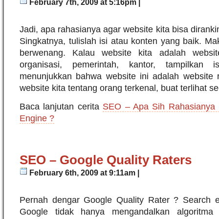
February 7th, 2009 at 5:16pm |
Jadi, apa rahasianya agar website kita bisa dirank
Singkatnya, tulislah isi atau konten yang baik. M
berwenang. Kalau website kita adalah websi
organisasi, pemerintah, kantor, tampilkan i
menunjukkan bahwa website ini adalah website re
website kita tentang orang terkenal, buat terlihat s
Baca lanjutan cerita
SEO – Apa Sih Rahasianya B
Engine ?
SEO – Google Quality Raters
February 6th, 2009 at 9:11am |
Pernah dengar Google Quality Rater ? Search e
Google tidak hanya mengandalkan algoritma 