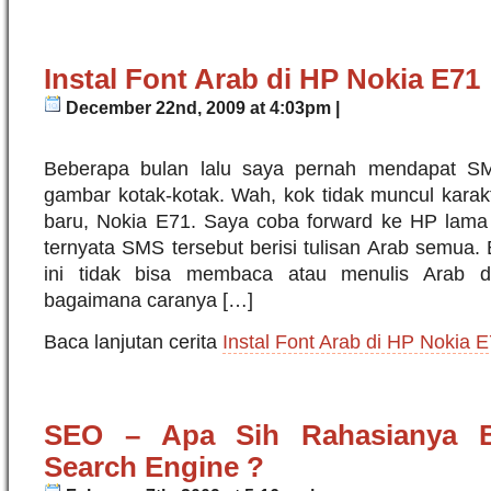
Instal Font Arab di HP Nokia E71
December 22nd, 2009 at 4:03pm |
Beberapa bulan lalu saya pernah mendapat S
gambar kotak-kotak. Wah, kok tidak muncul karak
baru, Nokia E71. Saya coba forward ke HP lam
ternyata SMS tersebut berisi tulisan Arab semua. 
ini tidak bisa membaca atau menulis Arab d
bagaimana caranya […]
Baca lanjutan cerita
Instal Font Arab di HP Nokia 
SEO – Apa Sih Rahasianya B
Search Engine ?