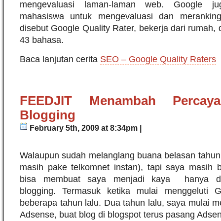
mengevaluasi laman-laman web. Google j
mahasiswa untuk mengevaluasi dan meranking
disebut Google Quality Rater, bekerja dari rumah, 
43 bahasa.
Baca lanjutan cerita
SEO – Google Quality Raters
FEEDJIT Menambah Percaya
Blogging
February 5th, 2009 at 8:34pm |
Walaupun sudah melanglang buana belasan tahun d
masih pake telkomnet instan), tapi saya masih b
bisa membuat saya menjadi kaya hanya d
blogging. Termasuk ketika mulai menggeluti 
beberapa tahun lalu. Dua tahun lalu, saya mulai 
Adsense, buat blog di blogspot terus pasang Adse