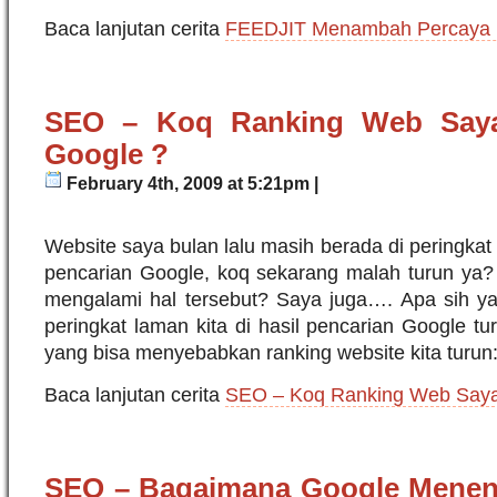
Baca lanjutan cerita
FEEDJIT Menambah Percaya Di
SEO – Koq Ranking Web Saya
Google ?
February 4th, 2009 at 5:21pm |
Website saya bulan lalu masih berada di peringkat
pencarian Google, koq sekarang malah turun ya
mengalami hal tersebut? Saya juga…. Apa sih 
peringkat laman kita di hasil pencarian Google t
yang bisa menyebabkan ranking website kita turun
Baca lanjutan cerita
SEO – Koq Ranking Web Saya 
SEO – Bagaimana Google Menen