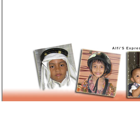
Alfi'S Expre