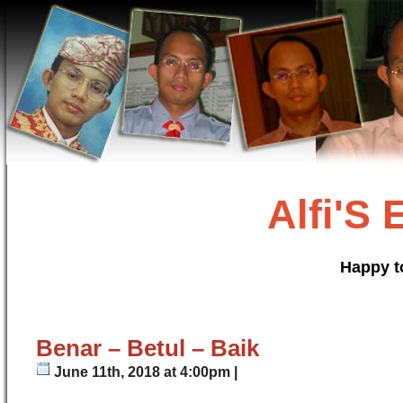
Alfi'S
Happy t
Benar – Betul – Baik
June 11th, 2018 at 4:00pm |