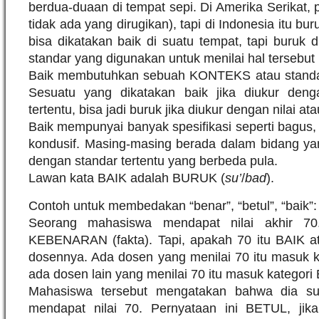
berdua-duaan di tempat sepi. Di Amerika Serikat, p
tidak ada yang dirugikan), tapi di Indonesia itu bu
bisa dikatakan baik di suatu tempat, tapi buruk d
standar yang digunakan untuk menilai hal tersebut
Baik membutuhkan sebuah KONTEKS atau standa
Sesuatu yang dikatakan baik jika diukur deng
tertentu, bisa jadi buruk jika diukur dengan nilai at
Baik mempunyai banyak spesifikasi seperti bagus, 
kondusif. Masing-masing berada dalam bidang ya
dengan standar tertentu yang berbeda pula.
Lawan kata BAIK adalah BURUK (
su’
/
bad
).
Contoh untuk membedakan “benar”, “betul”, “baik”:
Seorang mahasiswa mendapat nilai akhir 70
KEBENARAN (fakta). Tapi, apakah 70 itu BAIK a
dosennya. Ada dosen yang menilai 70 itu masuk ka
ada dosen lain yang menilai 70 itu masuk kategori B
Mahasiswa tersebut mengatakan bahwa dia su
mendapat nilai 70. Pernyataan ini BETUL, jika