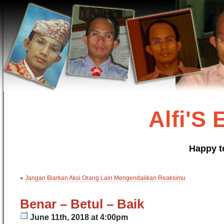
Alfi'S
Happy t
«
Jangan Biarkan Aksi Orang Lain Mengendalikan Reaksimu
Benar – Betul – Baik
June 11th, 2018 at 4:00pm