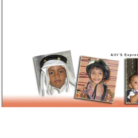
Alfi'S Expre