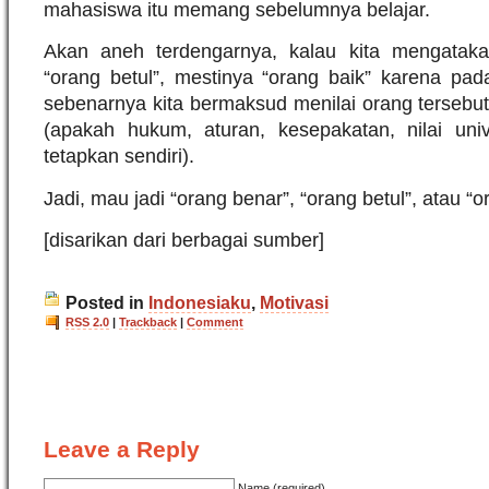
mahasiswa itu memang sebelumnya belajar.
Akan aneh terdengarnya, kalau kita mengataka
“orang betul”, mestinya “orang baik” karena pad
sebenarnya kita bermaksud menilai orang tersebu
(apakah hukum, aturan, kesepakatan, nilai univ
tetapkan sendiri).
Jadi, mau jadi “orang benar”, “orang betul”, atau “o
[disarikan dari berbagai sumber]
Posted in
Indonesiaku
,
Motivasi
RSS 2.0
|
Trackback
|
Comment
Leave a Reply
Name (required)