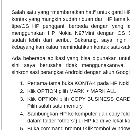
Salah satu yang “memberatkan hati” untuk ganti 
kontak yang mungkin sudah ribuan dari HP lama ke
tipe/OS HP pengganti berbeda dengan yang l
menggunakan HP Nokia N97Mini dengan OS S
sudah lebih dari seribu. Sekarang, saya ingin
kebayang kan kalau memindahkan kontak satu-satu
Ada beberapa aplikasi yang bisa digunakan untuk 
sini saya berusaha tidak menggunakannya,
sinkronisasi perangkat Android dengan akun Googl
Pertama-tama buka KONTAK pada HP Noki
Klik OPTION pilih MARK > MARK ALL
Klik OPTION pilih COPY BUSINESS CARD
Pilih salah satu memory
Sambungkan HP ke komputer dan copy folde
dalam folder “others”) di HP ke drive lokal k
Buka command prompt (Klik tombol Window