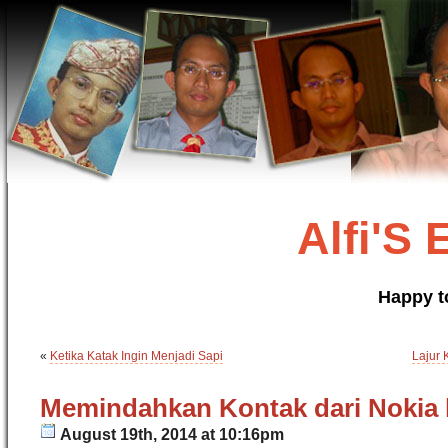
Alfi'S
Happy t
«
Ketika Katak Ingin Menjadi Sapi
Lajur 
Memindahkan Kontak dari Nokia 
August 19th, 2014 at 10:16pm