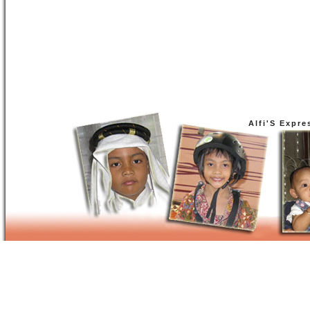
Alfi'S Expre