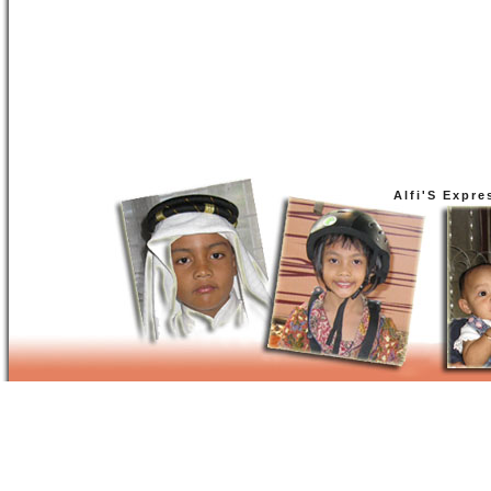
Alfi'S Expre