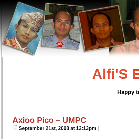
Alfi'S
Happy t
Axioo Pico – UMPC
September 21st, 2008 at 12:13pm |