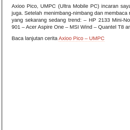
Axioo Pico, UMPC (Ultra Mobile PC) incaran saya 
juga. Setelah menimbang-nimbang dan membaca 
yang sekarang sedang trend: – HP 2133 Mini-N
901 – Acer Aspire One – MSI Wind – Quantel T8 a
Baca lanjutan cerita
Axioo Pico – UMPC