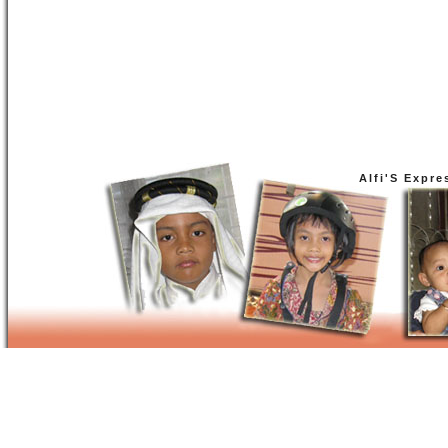
Alfi'S Expre