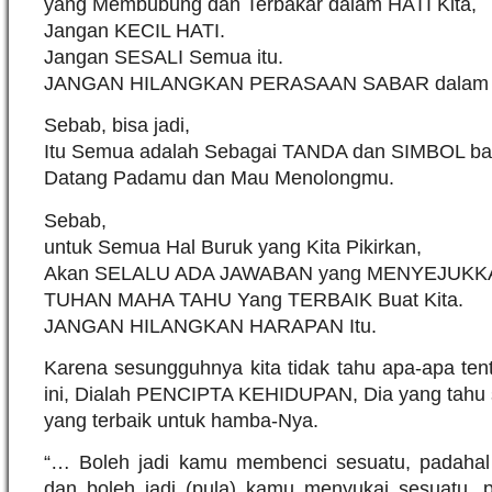
yang Membubung dan Terbakar dalam HATI Kita,
Jangan KECIL HATI.
Jangan SESALI Semua itu.
JANGAN HILANGKAN PERASAAN SABAR dalam K
Sebab, bisa jadi,
Itu Semua adalah Sebagai TANDA dan SIMBOL bag
Datang Padamu dan Mau Menolongmu.
Sebab,
untuk Semua Hal Buruk yang Kita Pikirkan,
Akan SELALU ADA JAWABAN yang MENYEJUKKAN
TUHAN MAHA TAHU Yang TERBAIK Buat Kita.
JANGAN HILANGKAN HARAPAN Itu.
Karena sesungguhnya kita tidak tahu apa-apa ten
ini, Dialah PENCIPTA KEHIDUPAN, Dia yang tahu 
yang terbaik untuk hamba-Nya.
“… Boleh jadi kamu membenci sesuatu, padahal
dan boleh jadi (pula) kamu menyukai sesuatu, 