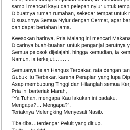
sambil mencari kayu dan pelepah nyiur untuk tempa
Dibuatnya rumah-rumahan, sekedar tempat untuk m
Disusunnya Semua Nyiur dengan Cermat, agar ba
dan dapat bertahan lama.
Keesokan harinya, Pria Malang ini mencari Makan
Dicarinya buah-buahan untuk penganjal perutnya y
Semua pelosok dijelajahi, hingga kemudian, ia kem
Namun, ia terkejut………
Semuanya telah Hangus Terbakar, rata dengan tana
Gubuk itu Terbakar, karena Perapian yang lupa D
Asap membubung Tinggi dan Hilanglah semua Ker
Pria ini berteriak Marah,
“Ya Tuhan, mengapa Kau lakukan ini padaku.
Mengapa?… Mengapa?”.
Teriaknya Melengking Menyesali Nasib.
Tiba-tiba…terdengar Peluit yang ditiup.