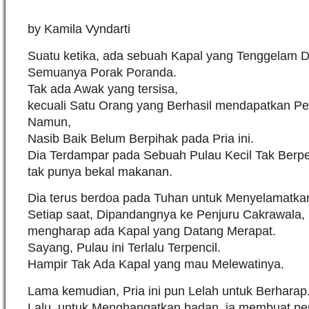
by Kamila Vyndarti
Suatu ketika, ada sebuah Kapal yang Tenggelam Di
Semuanya Porak Poranda.
Tak ada Awak yang tersisa,
kecuali Satu Orang yang Berhasil mendapatkan P
Namun,
Nasib Baik Belum Berpihak pada Pria ini.
Dia Terdampar pada Sebuah Pulau Kecil Tak Berpen
tak punya bekal makanan.
Dia terus berdoa pada Tuhan untuk Menyelamatka
Setiap saat, Dipandangnya ke Penjuru Cakrawala,
mengharap ada Kapal yang Datang Merapat.
Sayang, Pulau ini Terlalu Terpencil.
Hampir Tak Ada Kapal yang mau Melewatinya.
Lama kemudian, Pria ini pun Lelah untuk Berharap
Lalu, untuk Menghangatkan badan, ia membuat pe