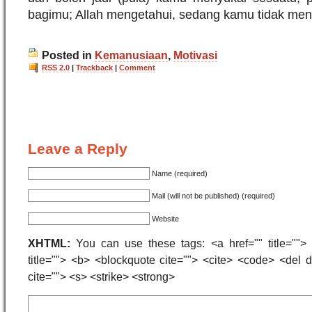
bagimu; Allah mengetahui, sedang kamu tidak men
Posted in
Kemanusiaan
,
Motivasi
RSS 2.0
|
Trackback
|
Comment
Leave a Reply
Name (required)
Mail (will not be published) (required)
Website
XHTML:
You can use these tags: <a href="" title=""> 
title=""> <b> <blockquote cite=""> <cite> <code> <del
cite=""> <s> <strike> <strong>