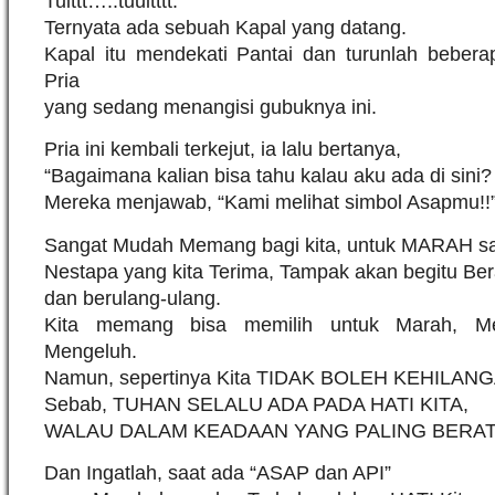
Tuittt…..tuuitttt.
Ternyata ada sebuah Kapal yang datang.
Kapal itu mendekati Pantai dan turunlah beber
Pria
yang sedang menangisi gubuknya ini.
Pria ini kembali terkejut, ia lalu bertanya,
“Bagaimana kalian bisa tahu kalau aku ada di sini?
Mereka menjawab, “Kami melihat simbol Asapmu!!
Sangat Mudah Memang bagi kita, untuk MARAH saa
Nestapa yang kita Terima, Tampak akan begitu Berat
dan berulang-ulang.
Kita memang bisa memilih untuk Marah, M
Mengeluh.
Namun, sepertinya Kita TIDAK BOLEH KEHILANGA
Sebab, TUHAN SELALU ADA PADA HATI KITA,
WALAU DALAM KEADAAN YANG PALING BERAT
Dan Ingatlah, saat ada “ASAP dan API”