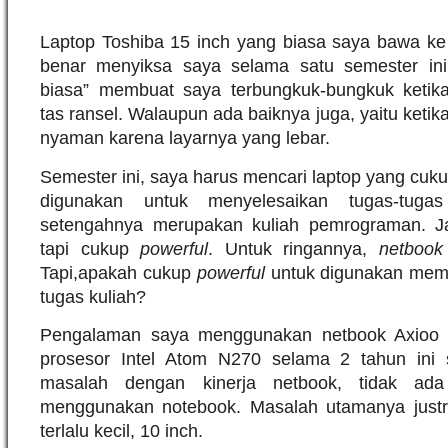
Laptop Toshiba 15 inch yang biasa saya bawa k
benar menyiksa saya selama satu semester ini
biasa” membuat saya terbungkuk-bungkuk ket
tas ransel. Walaupun ada baiknya juga, yaitu ket
nyaman karena layarnya yang lebar.
Semester ini, saya harus mencari laptop yang cukup
digunakan untuk menyelesaikan tugas-tuga
setengahnya merupakan kuliah pemrograman. Jadi
tapi cukup
powerful
. Untuk ringannya,
netboo
Tapi,
apakah cukup
powerful
untuk digunakan mem
tugas kuliah?
Pengalaman saya menggunakan netbook Axioo
prosesor Intel Atom N270 selama 2 tahun ini 
masalah dengan kinerja netbook, tidak ad
menggunakan notebook. Masalah utamanya justr
terlalu kecil, 10 inch.