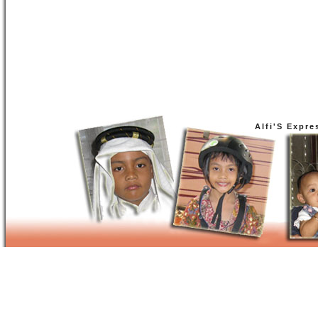
Alfi'S Expre