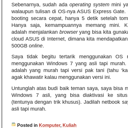
Sebenarnya, sudah ada
operating system
mini ya
walaupun tulisan di OS-nya ASUS Express Gate. 
booting secara cepat, hanya 5 detik setelah to
Hanya saja, kemampuannya memang mini. 
adalah menjalankan
browser
yang bisa kita guna
cloud ASUS di Internet, dimana kita mendapatkan
500GB
online
.
Saya tidak begitu tertarik menggunakan OS m
menggunakan Windows 7 yang asli tapi murah.
adalah yang murah tapi versi pak tani (tahu ‘
agak khawatir kalau menggunakan versi ini.
Untunglah atas budi baik teman saya, saya bisa 
Windows 7 asli, yang bisa diaktivasi ke situs M
(tentunya dengan trik khusus). Jadilah netbook 
asli tapi murah.
Posted in
Komputer
,
Kuliah