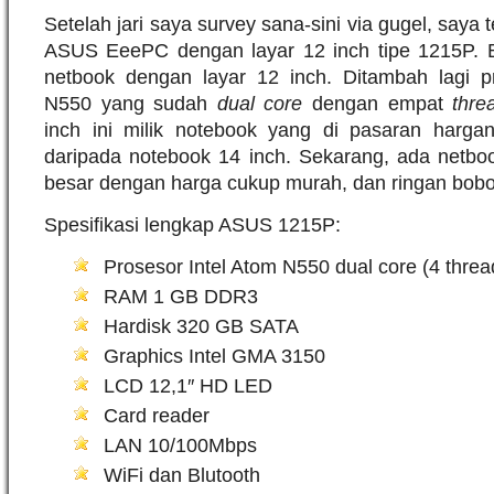
Setelah jari saya survey sana-sini via gugel, saya 
ASUS EeePC dengan layar 12 inch tipe 1215P. B
netbook dengan layar 12 inch. Ditambah lagi p
N550 yang sudah
dual core
dengan empat
thre
inch ini milik notebook yang di pasaran hargan
daripada notebook 14 inch. Sekarang, ada netbo
besar dengan harga cukup murah, dan ringan bobotn
Spesifikasi lengkap ASUS 1215P:
Prosesor Intel Atom N550 dual core (4 thre
RAM 1 GB DDR3
Hardisk 320 GB SATA
Graphics Intel GMA 3150
LCD 12,1″ HD LED
Card reader
LAN 10/100Mbps
WiFi dan Blutooth