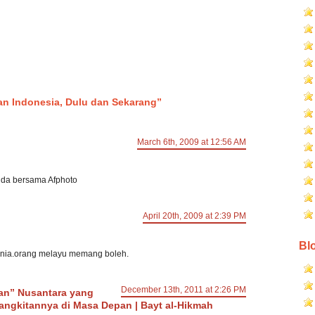
n Indonesia, Dulu dan Sekarang”
March 6th, 2009 at 12:56 AM
da bersama Afphoto
April 20th, 2009 at 2:39 PM
Blo
dunia.orang melayu memang boleh.
December 13th, 2011 at 2:26 PM
an” Nusantara yang
ngkitannya di Masa Depan | Bayt al-Hikmah