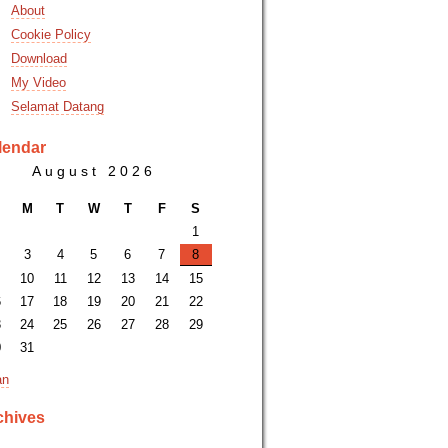
About
Cookie Policy
Download
My Video
Selamat Datang
lendar
August 2026
M
T
W
T
F
S
1
3
4
5
6
7
8
10
11
12
13
14
15
6
17
18
19
20
21
22
3
24
25
26
27
28
29
0
31
an
chives