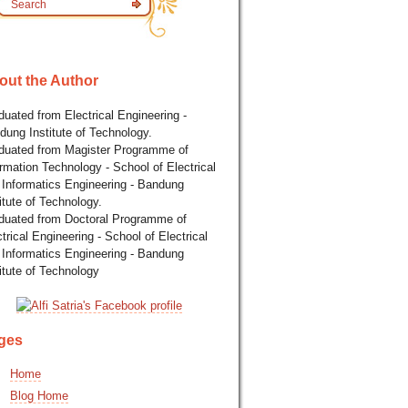
out the Author
uated from Electrical Engineering -
dung Institute of Technology.
duated from Magister Programme of
rmation Technology - School of Electrical
 Informatics Engineering - Bandung
itute of Technology.
duated from Doctoral Programme of
trical Engineering - School of Electrical
 Informatics Engineering - Bandung
itute of Technology
ges
Home
Blog Home