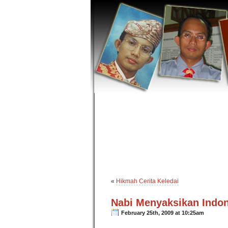
«
Hikmah Cerita Keledai
Nabi Menyaksikan Indon
February 25th, 2009 at 10:25am