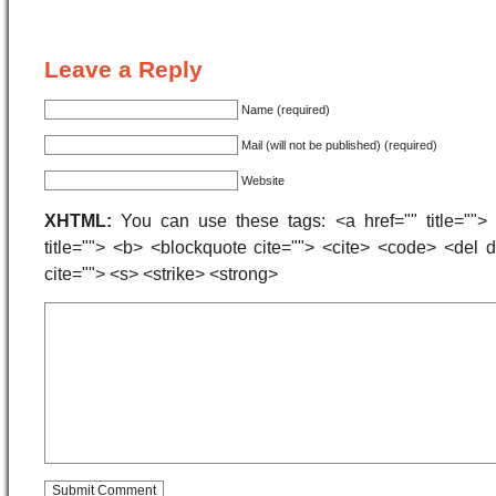
Leave a Reply
Name (required)
Mail (will not be published) (required)
Website
XHTML:
You can use these tags: <a href="" title=""> 
title=""> <b> <blockquote cite=""> <cite> <code> <del
cite=""> <s> <strike> <strong>