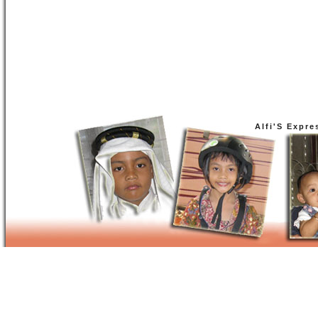
Alfi'S Expre