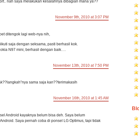
port.. nah saya melakukan kesalahnya dibagian mana ya??
November 9th, 2010 at 3:07 PM
t ditengok lagi web-nya nih,
ikuti saja dengan seksama, pasti berhasil kok.
okia N97 mini, berhasil dengan baik….
November 13th, 2010 at 7:50 PM
 pak??langkah”nya sama saja kan??terimakasih
November 16th, 2010 at 1:45 AM
Blo
sel Android kayaknya belum bisa deh. Saya belum
droid. Saya pernah coba di ponsel LG Optimus, tapi tidak