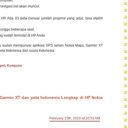
omputer.
navigasi.net akan muncul.
i HP. Ada 33 peta (sesuai jumlah propinsi yang ada), bisa dipilih
 Tunggu beberapa saat.
g sudah terinstal di HP Anda.
a sudah mempunyai aplikasi GPS selain Nokia Maps, Garmin XT
eta Indonesia dan suara Indonesia.
geri
,
Komputer
i Garmin XT dan peta Indonesia Lengkap di HP Nokia
February 15th, 2010 at 10:51 AM