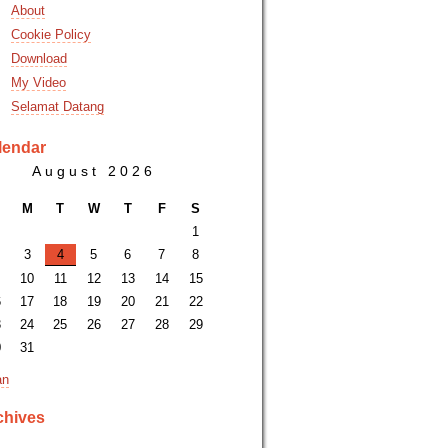
About
Cookie Policy
Download
My Video
Selamat Datang
lendar
August 2026
M
T
W
T
F
S
1
3
4
5
6
7
8
10
11
12
13
14
15
6
17
18
19
20
21
22
3
24
25
26
27
28
29
0
31
an
chives