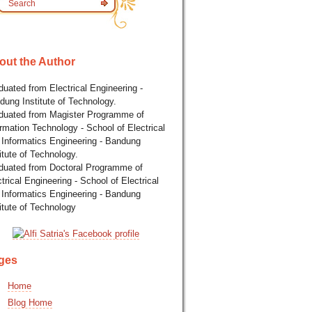
out the Author
uated from Electrical Engineering -
dung Institute of Technology.
duated from Magister Programme of
rmation Technology - School of Electrical
 Informatics Engineering - Bandung
itute of Technology.
duated from Doctoral Programme of
trical Engineering - School of Electrical
 Informatics Engineering - Bandung
itute of Technology
ges
Home
Blog Home