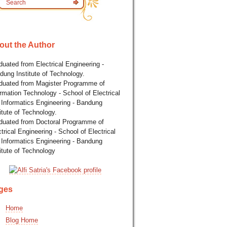
out the Author
uated from Electrical Engineering -
dung Institute of Technology.
duated from Magister Programme of
rmation Technology - School of Electrical
 Informatics Engineering - Bandung
itute of Technology.
duated from Doctoral Programme of
trical Engineering - School of Electrical
 Informatics Engineering - Bandung
itute of Technology
ges
Home
Blog Home