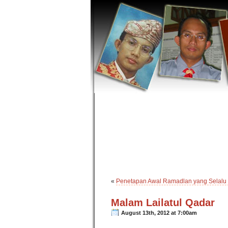
«
Penetapan Awal Ramadlan yang Selalu
Malam Lailatul Qadar
August 13th, 2012 at 7:00am