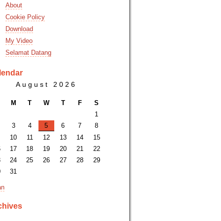
About
Cookie Policy
Download
My Video
Selamat Datang
lendar
August 2026
M
T
W
T
F
S
1
3
4
5
6
7
8
10
11
12
13
14
15
6
17
18
19
20
21
22
3
24
25
26
27
28
29
0
31
an
chives