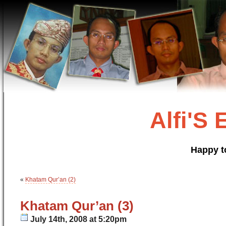
Alfi'S
Happy t
«
Khatam Qur’an (2)
Khatam Qur’an (3)
July 14th, 2008 at 5:20pm