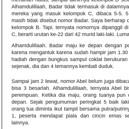
Alhamdulillaah, Badar tidak termasuk di dalamny
mereka yang masuk kelompok C, dibaca 5-5. 5
masih tidak disebut nomor Badar. Saya berharap 
kelompok B. Tapi, ternyata nomornya dipanggil d
C, berarti urutan ke-22 dari 42 murid laki-laki. Lu
Alhamdulillaah. Badar maju ke depan dengan p
karena mengantuk karena sudah hampir jam 1.30
hadiah dengan bungkus sampul coklat berukuran b
sejenak, dia dan 4 temannya kembali duduk.
Sampai jam 2 lewat, nomor Abel belum juga dib
bisa 3 besarlah. Alhamdulillaah, ternyata Abel b
perempuan. Ketika dia maju, orang tuanya pun d
depan. Sejak pengumuman peringkat 5 baik laki
orang tua diminta ikut tampil bersama putra/putri
1, peserta mendapat piala dan cincin emas s
lainnya.