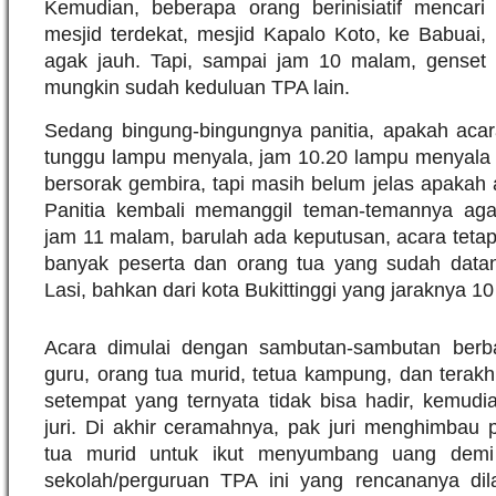
Kemudian, beberapa orang berinisiatif mencar
mesjid terdekat, mesjid Kapalo Koto, ke Babuai,
agak jauh. Tapi, sampai jam 10 malam, genset y
mungkin sudah keduluan TPA lain.
Sedang bingung-bingungnya panitia, apakah acara
tunggu lampu menyala, jam 10.20 lampu menyala
bersorak gembira, tapi masih belum jelas apakah a
Panitia kembali memanggil teman-temannya agar
jam 11 malam, barulah ada keputusan, acara tetap
banyak peserta dan orang tua yang sudah datan
Lasi, bahkan dari kota Bukittinggi yang jaraknya 10 
Acara dimulai dengan sambutan-sambutan berba
guru, orang tua murid, tetua kampung, dan terakh
setempat yang ternyata tidak bisa hadir, kemudi
juri. Di akhir ceramahnya, pak juri menghimbau 
tua murid untuk ikut menyumbang uang demi
sekolah/perguruan TPA ini yang rencananya di