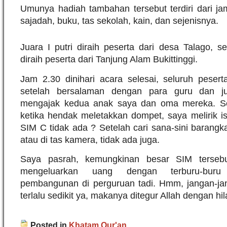
Umunya hadiah tambahan tersebut terdiri dari ja
sajadah, buku, tas sekolah, kain, dan sejenisnya.
Juara I putri diraih peserta dari desa Talago, s
diraih peserta dari Tanjung Alam Bukittinggi.
Jam 2.30 dinihari acara selesai, seluruh peser
setelah bersalaman dengan para guru dan ju
mengajak kedua anak saya dan oma mereka. S
ketika hendak meletakkan dompet, saya melirik is
SIM C tidak ada ? Setelah cari sana-sini barangka
atau di tas kamera, tidak ada juga.
Saya pasrah, kemungkinan besar SIM tersebu
mengeluarkan uang dengan terburu-bur
pembangunan di perguruan tadi. Hmm, jangan-j
terlalu sedikit ya, makanya ditegur Allah dengan h
Posted in
Khatam Qur'an