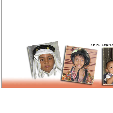
Alfi'S Expre