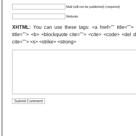
Mail (will not be published) (required)
Website
XHTML:
You can use these tags: <a href="" title=""> 
title=""> <b> <blockquote cite=""> <cite> <code> <del
cite=""> <s> <strike> <strong>