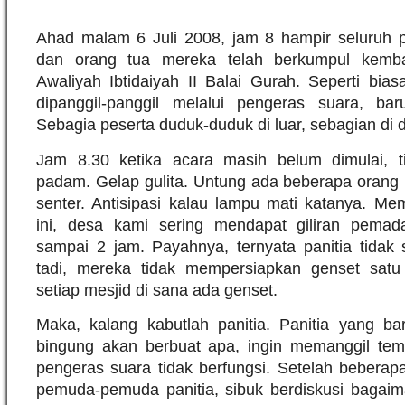
Ahad malam 6 Juli 2008, jam 8 hampir seluruh 
dan orang tua mereka telah berkumpul kemba
Awaliyah Ibtidaiyah II Balai Gurah. Seperti bias
dipanggil-panggil melalui pengeras suara, bar
Sebagia peserta duduk-duduk di luar, sebagian di
Jam 8.30 ketika acara masih belum dimulai, tiba
padam. Gelap gulita. Untung ada beberapa ora
senter. Antisipasi kalau lampu mati katanya. M
ini, desa kami sering mendapat giliran pemada
sampai 2 jam. Payahnya, ternyata panitia tidak
tadi, mereka tidak mempersiapkan genset satu
setiap mesjid di sana ada genset.
Maka, kalang kabutlah panitia. Panitia yang bar
bingung akan berbuat apa, ingin memanggil tem
pengeras suara tidak berfungsi. Setelah beberap
pemuda-pemuda panitia, sibuk berdiskusi bagaima